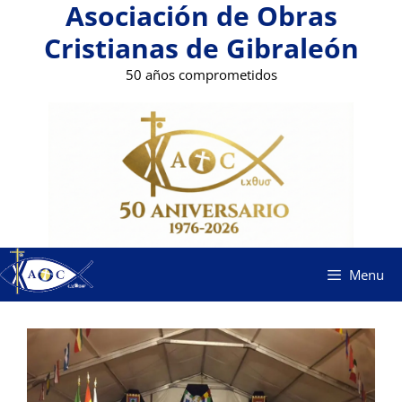
Asociación de Obras
Saltar
al
Cristianas de Gibraleón
contenido
50 años comprometidos
Menu