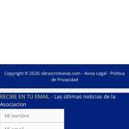
Copyright © 2026 obrascristianas.com -
Aviso Legal
-
Politica
de Privacidad
RECIBE EN TU EMAIL
- Las últimas noticias de la
Asociacíon