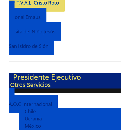
P.F.T.V.A.L. Cristo Roto
Adonai Emaus
Casita del Niño Jesús
San Isidro de Sión
Presidente Ejecutivo
Otros Servicios
A.O.C Internacional
Chile
Ucrania
México