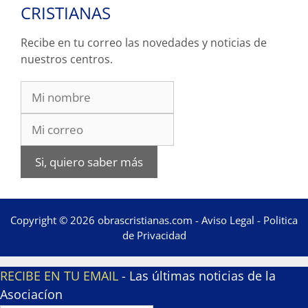
CRISTIANAS
Recibe en tu correo las novedades y noticias de
nuestros centros.
Si, quiero saber más
Copyright © 2026 obrascristianas.com -
Aviso Legal
-
Politica
de Privacidad
RECIBE EN TU EMAIL
- Las últimas noticias de la
Asociacíon