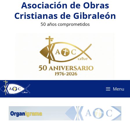
Asociación de Obras
Saltar
al
Cristianas de Gibraleón
contenido
50 años comprometidos
Menu