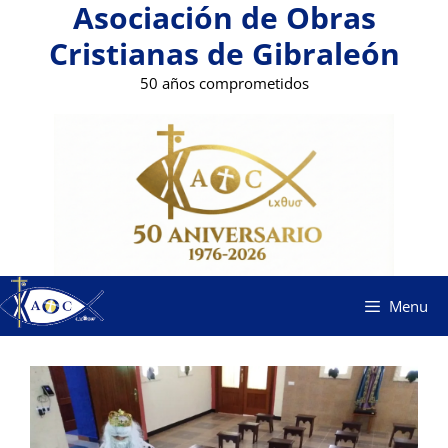
Asociación de Obras
Saltar
al
Cristianas de Gibraleón
contenido
50 años comprometidos
Menu