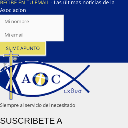
RECIBE EN TU EMAIL
- Las últimas noticias de la
Asociacíon
SI, ME APUNTO
x
Siempre al servicio del necesitado
SUSCRIBETE A