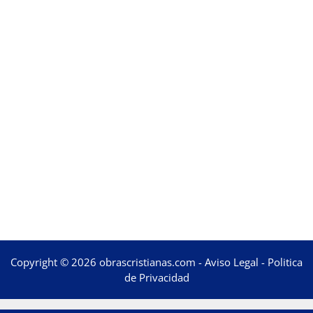
Copyright © 2026 obrascristianas.com -
Aviso Legal
-
Politica
de Privacidad