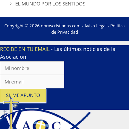
EL MUNDO POR LOS SENTIDOS
Copyright © 2026 obrascristianas.com -
Aviso Legal
-
Politica
de Privacidad
RECIBE EN TU EMAIL
- Las últimas noticias de la
Asociacíon
SI, ME APUNTO
x