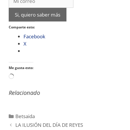
Si, quiero saber más
Comparte esto:
Facebook
X
Me gusta esto:
Cargando...
Relacionado
Categorías
Betsaida
LA ILUSIÓN DEL DÍA DE REYES