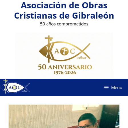
Asociación de Obras
Saltar
al
Cristianas de Gibraleón
contenido
50 años comprometidos
Menu