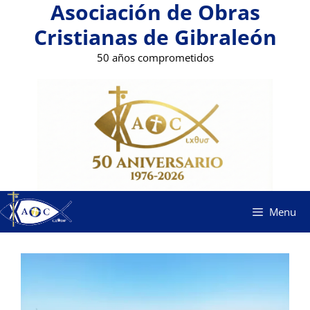
Asociación de Obras
Saltar
al
Cristianas de Gibraleón
contenido
50 años comprometidos
Menu