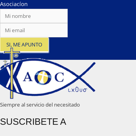
Asociacíon
SI, ME APUNTO
x
Siempre al servicio del necesitado
SUSCRIBETE A