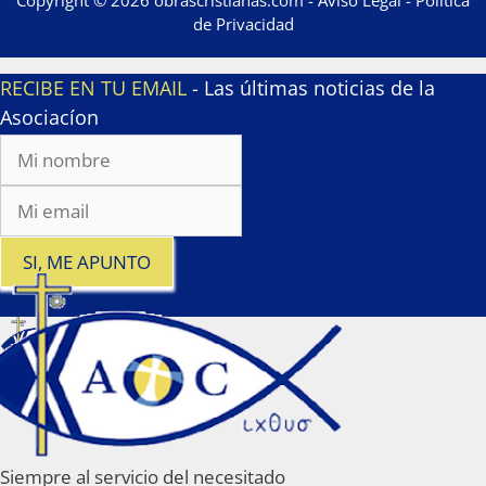
de Privacidad
RECIBE EN TU EMAIL
- Las últimas noticias de la
Asociacíon
SI, ME APUNTO
x
Siempre al servicio del necesitado