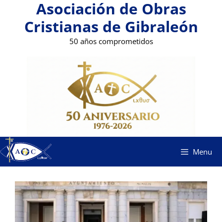
Asociación de Obras
Saltar
al
Cristianas de Gibraleón
contenido
50 años comprometidos
Menu