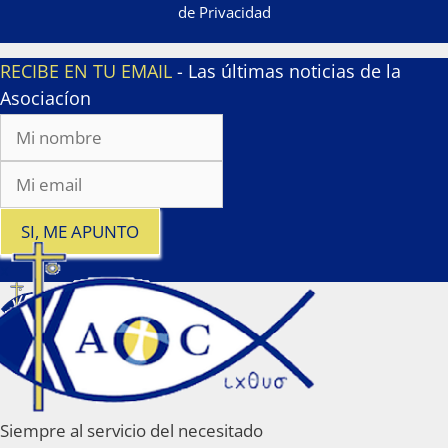
de Privacidad
RECIBE EN TU EMAIL
- Las últimas noticias de la
Asociacíon
SI, ME APUNTO
x
Siempre al servicio del necesitado