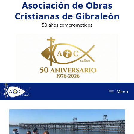
Asociación de Obras
Saltar
al
Cristianas de Gibraleón
contenido
50 años comprometidos
Menu