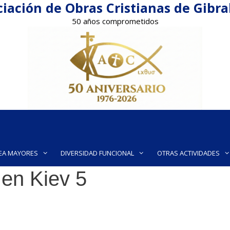
iación de Obras Cristianas de Gibr
50 años comprometidos
EA MAYORES
DIVERSIDAD FUNCIONAL
OTRAS ACTIVIDADES
 en Kiev 5