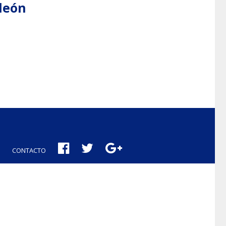
aleón
CONTACTO