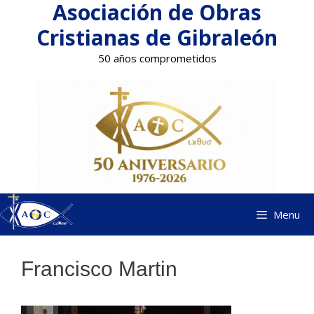
Asociación de Obras
Saltar
al
Cristianas de Gibraleón
contenido
50 años comprometidos
Menu
Francisco Martin