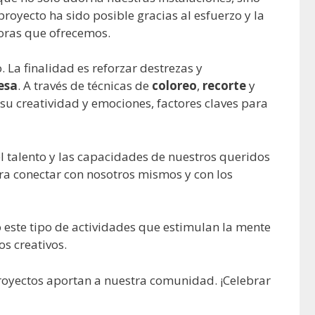
royecto ha sido posible gracias al esfuerzo y la
doras que ofrecemos.
. La finalidad es reforzar destrezas y
esa
. A través de técnicas de
coloreo
,
recorte
y
su creatividad y emociones, factores claves para
el talento y las capacidades de nuestros queridos
ara conectar con nosotros mismos y con los
este tipo de actividades que estimulan la mente
s creativos.
 proyectos aportan a nuestra comunidad. ¡Celebrar