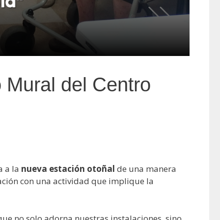
 Mural del Centro
a a la
nueva estación otoñal
de una manera
ación con una actividad que implique la
 que no solo adorna nuestras instalaciones, sino