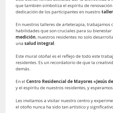
que también simboliza el espíritu de renovación y
dedicación de los participantes en nuestro
talle
En nuestros talleres de arteterapia, trabajamos c
habilidades que son cruciales para su bienestar
medición
, nuestros residentes no solo desarrol
una
salud integral
.
Este mural otoñal es el reflejo de todo este trab
residentes. Es un recordatorio de que la creativ
demás.
En el
Centro Residencial de Mayores «Jesús d
y el espíritu de nuestros residentes, y esperamo
Les invitamos a visitar nuestro centro y experim
el otoño nunca ha sido tan artístico y significativ