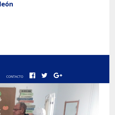
aleón
CONTACTO