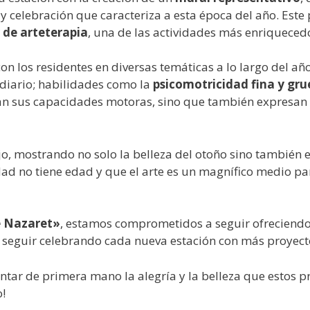
 celebración que caracteriza a esta época del año. Este p
r de arteterapia
, una de las actividades más enriquece
on los residentes en diversas temáticas a lo largo del año
 diario; habilidades como la
psicomotricidad fina y gru
lan sus capacidades motoras, sino que también expresan 
ajo, mostrando no solo la belleza del otoño sino también 
idad no tiene edad y que el arte es un magnífico medio p
e Nazaret»
, estamos comprometidos a seguir ofreciendo 
s seguir celebrando cada nueva estación con más proyecto
entar de primera mano la alegría y la belleza que estos
o!