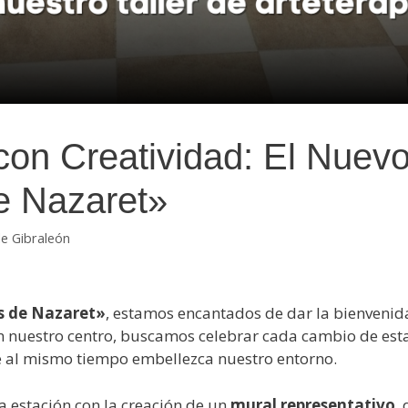
con Creatividad: El Nuevo
e Nazaret»
de Gibraleón
s de Nazaret»
, estamos encantados de dar la bienvenid
 en nuestro centro, buscamos celebrar cada cambio de est
ue al mismo tiempo embellezca nuestro entorno.
a estación con la creación de un
mural representativo
,