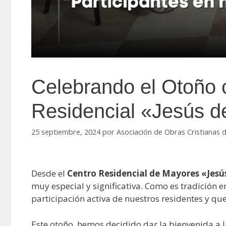
Celebrando el Otoño 
Residencial «Jesús d
25 septiembre, 2024
por
Asociación de Obras Cristianas 
Desde el
Centro Residencial de Mayores «Jesú
muy especial y significativa. Como es tradición
participación activa de nuestros residentes y q
Este otoño, hemos decidido dar la bienvenida a l