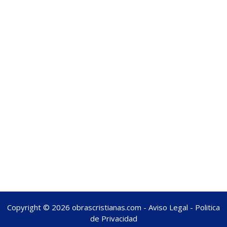
Copyright © 2026 obrascristianas.com -
Aviso Legal
-
Politica
de Privacidad