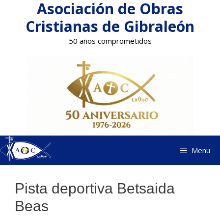
Asociación de Obras
Saltar
al
Cristianas de Gibraleón
contenido
50 años comprometidos
Menu
Pista deportiva Betsaida
Beas