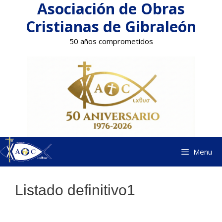
Asociación de Obras
Saltar
al
Cristianas de Gibraleón
contenido
50 años comprometidos
Menu
Listado definitivo1