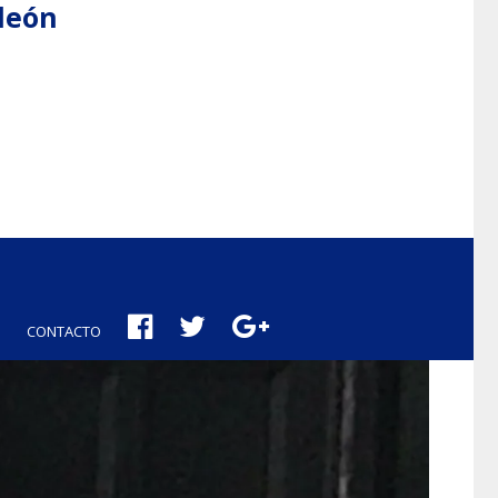
aleón
CONTACTO