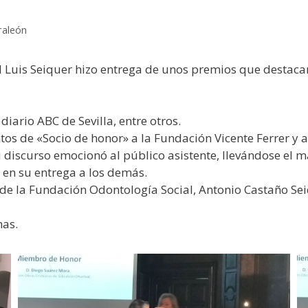
raleón
Luis Seiquer hizo entrega de unos premios que destacan l
iario ABC de Sevilla, entre otros.
s de «Socio de honor» a la Fundación Vicente Ferrer y a 
 discurso emocionó al público asistente, llevándose el m
 en su entrega a los demás.
 de la Fundación Odontología Social, Antonio Castaño Sei
nas.