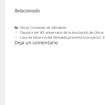
Relacionado
Categorías
Obras Cristianas de Gibraleón
Clausura del 40º aniversario de la Asociación de Obras
Casa de Misericordia Betsaida presenta el proyecto: ‘
Deja un comentario