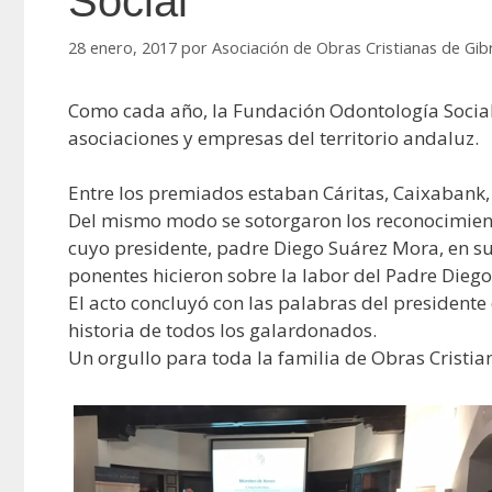
Social
28 enero, 2017
por
Asociación de Obras Cristianas de Gib
Como cada año, la Fundación Odontología Social 
asociaciones y empresas del territorio andaluz.
Entre los premiados estaban Cáritas, Caixabank, d
Del mismo modo se sotorgaron los reconocimiento
cuyo presidente, padre Diego Suárez Mora, en su
ponentes hicieron sobre la labor del Padre Diego
El acto concluyó con las palabras del presidente
historia de todos los galardonados.
Un orgullo para toda la familia de Obras Cristia