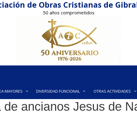
iación de Obras Cristianas de Gibr
50 años comprometidos
EA MAYORES
DIVERSIDAD FUNCIONAL
OTRAS ACTIVIDADES
de ancianos Jesus de Naz