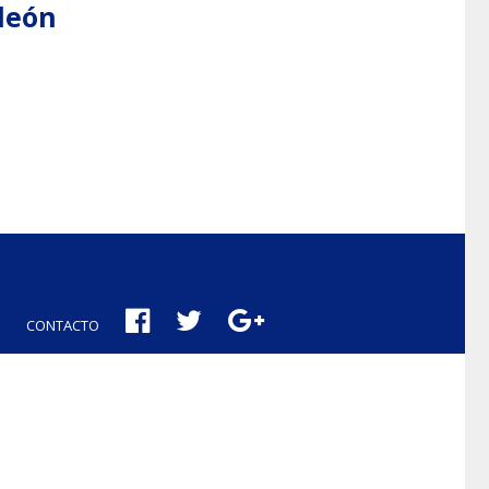
aleón
CONTACTO