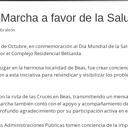
I Marcha a favor de la Sal
ibraleón
0 de Octubre, en conmemoración al Día Mundial de la Salud
or el Complejo Residencial Betsaida.
 lugar en la hermosa localidad de Beas, fue crear concien
 a esta iniciativa para reivindicar y visibilizar los pro
eron la ruta de las Cruces en Beas, transmitiendo un men
archa también contó con el apoyo y acompañamiento del
rofundo agradecimiento por su participación activa en e
s Administraciones Públicas tomen conciencia de la impo