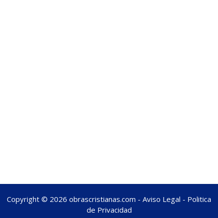
Copyright © 2026 obrascristianas.com -
Aviso Legal
-
Politica
de Privacidad