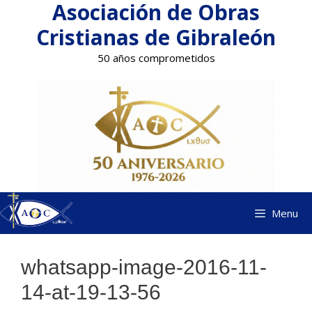
Asociación de Obras
Saltar
al
Cristianas de Gibraleón
contenido
50 años comprometidos
Menu
whatsapp-image-2016-11-
14-at-19-13-56