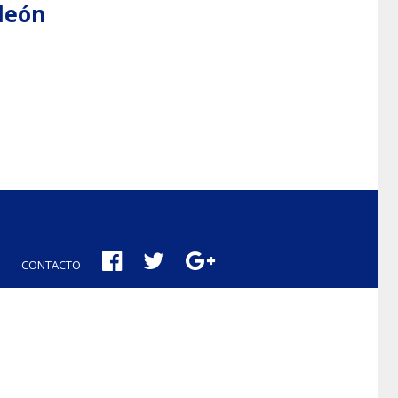
aleón
CONTACTO