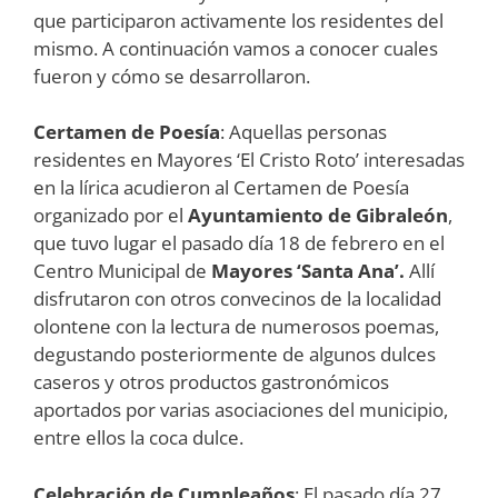
que participaron activamente los residentes del
mismo. A continuación vamos a conocer cuales
fueron y cómo se desarrollaron.
Certamen de Poesía
: Aquellas personas
residentes en Mayores ‘El Cristo Roto’ interesadas
en la lírica acudieron al Certamen de Poesía
organizado por el
Ayuntamiento de Gibraleón
,
que tuvo lugar el pasado día 18 de febrero en el
Centro Municipal de
Mayores ‘Santa Ana’.
Allí
disfrutaron con otros convecinos de la localidad
olontene con la lectura de numerosos poemas,
degustando posteriormente de algunos dulces
caseros y otros productos gastronómicos
aportados por varias asociaciones del municipio,
entre ellos la coca dulce.
Celebración de Cumpleaños
: El pasado día 27