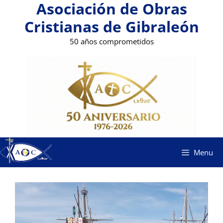
Asociación de Obras
Saltar
al
Cristianas de Gibraleón
contenido
50 años comprometidos
Menu