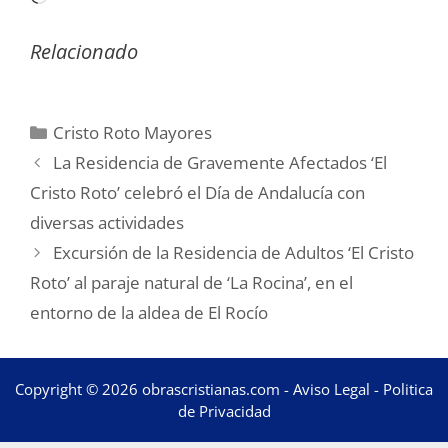
Relacionado
Categorías
Cristo Roto Mayores
La Residencia de Gravemente Afectados ‘El
Cristo Roto’ celebró el Día de Andalucía con
diversas actividades
Excursión de la Residencia de Adultos ‘El Cristo
Roto’ al paraje natural de ‘La Rocina’, en el
entorno de la aldea de El Rocío
Copyright © 2026 obrascristianas.com -
Aviso Legal
-
Politica
de Privacidad