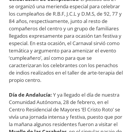
se organizó una merienda especial para celebrar
los cumpleaños de R.B.F, J.C.L y D.M.S, de 92, 77 y
84 años, respectivamente, junto al resto de
compañeros del centro y un grupo de familiares
llegados expresamente para ocasión tan festiva y
especial. En esta ocasión, el Carnaval sirvió como
temática y argumento para amenizar el evento
‘cumpleañero’, así como para que se
caracterizaran los celebrantes con los penachos
de indios realizados en el taller de arte-terapia del
propio centro.
Día de Andalucía:
Y ya llegado el día de nuestra
Comunidad Autónoma, 28 de febrero, en el
Centro Residencial de Mayores ‘El Cristo Roto’ se
vivía una jornada intensa y festiva, puesto que por
la mañana algunos residentes fueron a visitar el
Muelle de las Carabelas
, en el singular paraje de