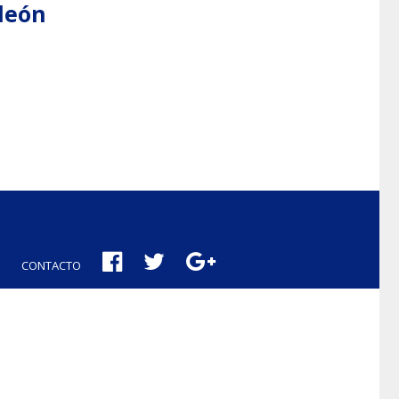
aleón
CONTACTO