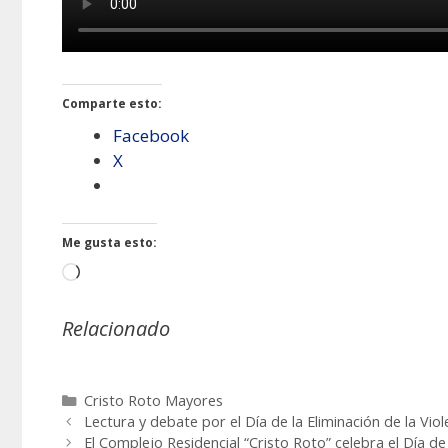
Comparte esto:
Facebook
X
Me gusta esto:
Cargando...
Relacionado
Categorías
Cristo Roto Mayores
Lectura y debate por el Día de la Eliminación de la Vio
El Complejo Residencial “Cristo Roto” celebra el Día de