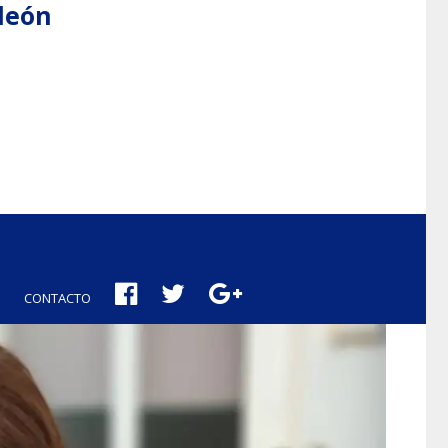
aleón
CONTACTO