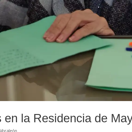
s en la Residencia de May
Gibraleón