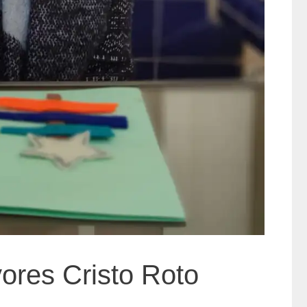
ores Cristo Roto