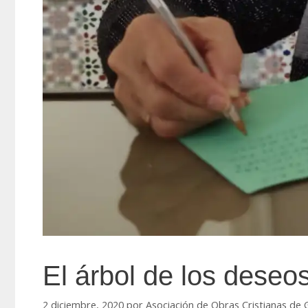
El árbol de los deseo
2 diciembre, 2020
por
Asociación de Obras Cristianas de 