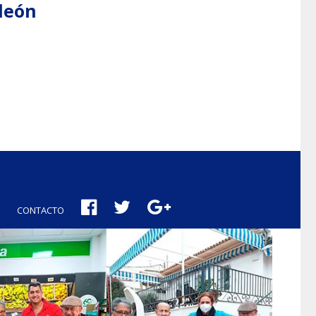
aleón
CONTACTO