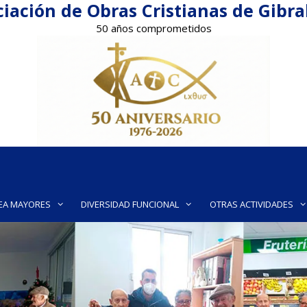
iación de Obras Cristianas de Gibr
50 años comprometidos
EA MAYORES
DIVERSIDAD FUNCIONAL
OTRAS ACTIVIDADES