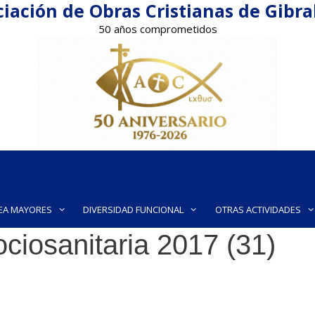
iación de Obras Cristianas de Gibr
50 años comprometidos
EA MAYORES
DIVERSIDAD FUNCIONAL
OTRAS ACTIVIDADES
ociosanitaria 2017 (31)