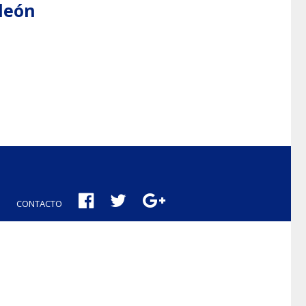
aleón
CONTACTO