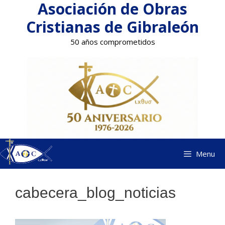
Asociación de Obras
Saltar
al
Cristianas de Gibraleón
contenido
50 años comprometidos
Menu
cabecera_blog_noticias