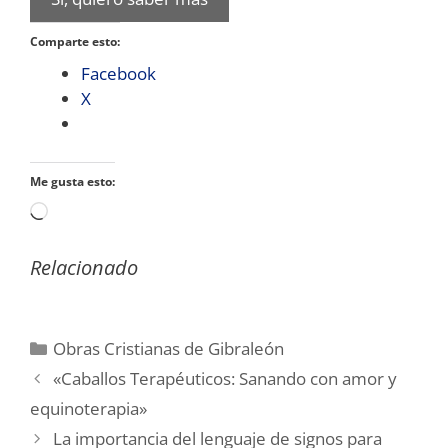
Comparte esto:
Facebook
X
Me gusta esto:
Cargando...
Relacionado
Categorías
Obras Cristianas de Gibraleón
«Caballos Terapéuticos: Sanando con amor y
equinoterapia»
La importancia del lenguaje de signos para