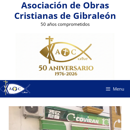
Asociación de Obras
Saltar
al
Cristianas de Gibraleón
contenido
50 años comprometidos
Menu