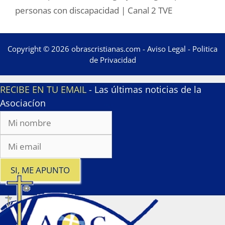
personas con discapacidad | Canal 2 TVE
Copyright © 2026 obrascristianas.com -
Aviso Legal
-
Politica
de Privacidad
RECIBE EN TU EMAIL
- Las últimas noticias de la
Asociacíon
SI, ME APUNTO
x