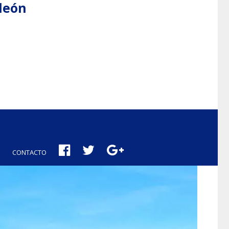
aleón
CONTACTO