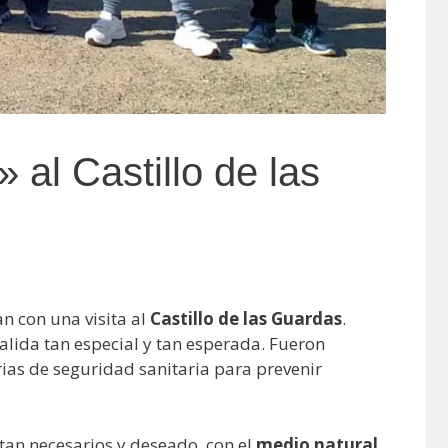
 al Castillo de las
an con una visita al
Castillo de las Guardas
.
alida tan especial y tan esperada. Fueron
as de seguridad sanitaria para prevenir
tan necesarios y deseado, con el
medio natural