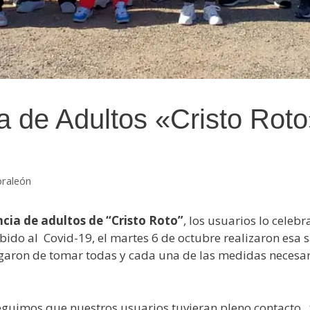
a de Adultos «Cristo Roto»
braleón
cia de adultos de “Cristo Roto”
, los usuarios lo celebr
bido al Covid-19, el martes 6 de octubre realizaron esa s
ron de tomar todas y cada una de las medidas necesari
eguimos que nuestros usuarios tuvieran pleno contacto, 