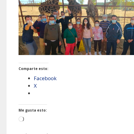
Comparte esto:
Facebook
X
Me gusta esto:
Cargando...