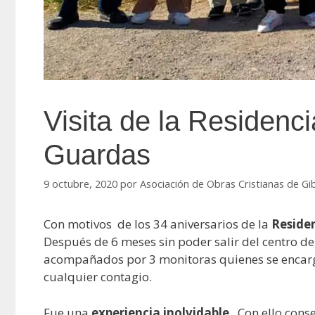
Visita de la Residenci
Guardas
9 octubre, 2020
por
Asociación de Obras Cristianas de Gi
Con motivos de los 34 aniversarios de la
Residen
Después de 6 meses sin poder salir del centro de
acompañados por 3 monitoras quienes se encarga
cualquier contagio.
Fue una
experiencia inolvidable
. Con ello cons