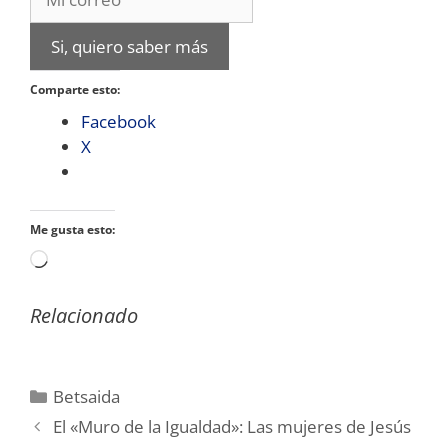
Si, quiero saber más
Comparte esto:
Facebook
X
Me gusta esto:
Cargando...
Relacionado
Categorías
Betsaida
El «Muro de la Igualdad»: Las mujeres de Jesús