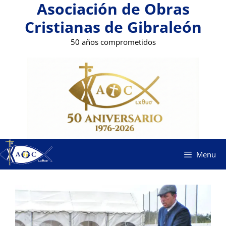
Asociación de Obras
Saltar
al
Cristianas de Gibraleón
contenido
50 años comprometidos
Menu