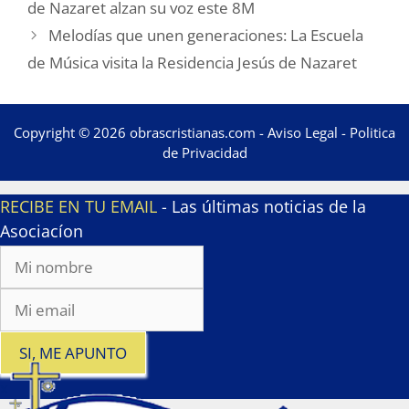
de Nazaret alzan su voz este 8M
Melodías que unen generaciones: La Escuela
de Música visita la Residencia Jesús de Nazaret
Copyright © 2026 obrascristianas.com -
Aviso Legal
-
Politica
de Privacidad
RECIBE EN TU EMAIL
- Las últimas noticias de la
Asociacíon
SI, ME APUNTO
x