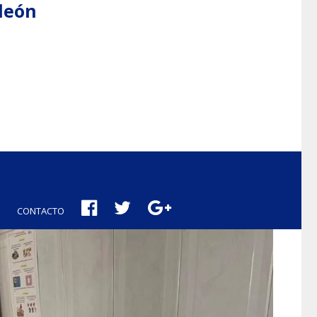
aleón
CONTACTO