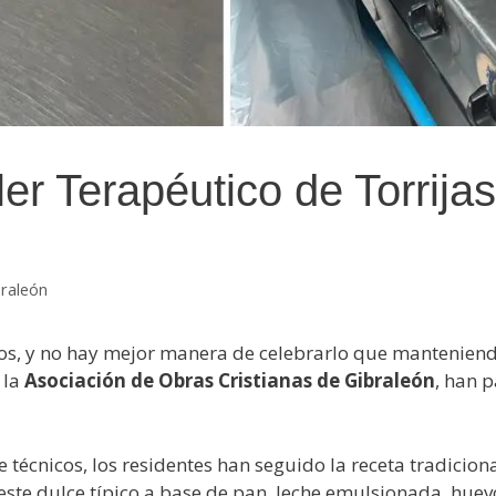
ler Terapéutico de Torrija
braleón
ros, y no hay mejor manera de celebrarlo que manteniendo
 la
Asociación de Obras Cristianas de Gibraleón
, han p
 técnicos, los residentes han seguido la receta tradicion
e dulce típico a base de pan, leche emulsionada, huevo