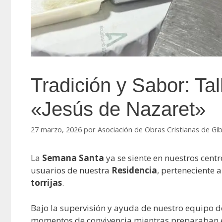
Tradición y Sabor: Tal
«Jesús de Nazaret»
27 marzo, 2026
por
Asociación de Obras Cristianas de Gi
La
Semana Santa
ya se siente en nuestros cent
usuarios de nuestra
Residencia
, perteneciente a
torrijas
.
Bajo la supervisión y ayuda de nuestro equipo de
momentos de convivencia mientras preparaban est