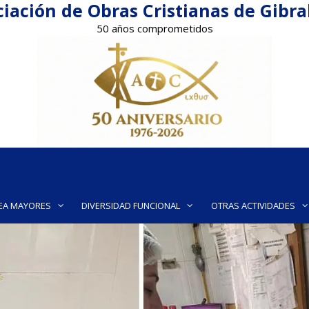
iación de Obras Cristianas de Gibr
50 años comprometidos
EA MAYORES
DIVERSIDAD FUNCIONAL
OTRAS ACTIVIDADES