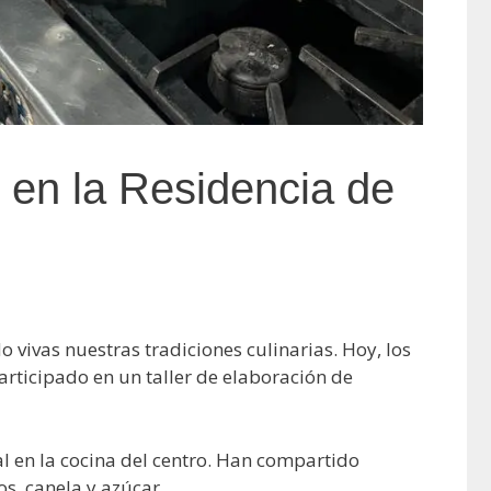
s en la Residencia de
 vivas nuestras tradiciones culinarias. Hoy, los
articipado en un taller de elaboración de
al en la cocina del centro. Han compartido
s, canela y azúcar.