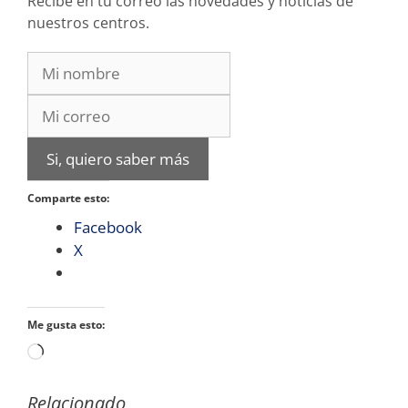
Recibe en tu correo las novedades y noticias de
nuestros centros.
Si, quiero saber más
Comparte esto:
Facebook
X
Me gusta esto:
Cargando...
Relacionado