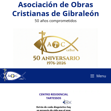
Asociación de Obras
Saltar
al
Cristianas de Gibraleón
contenido
50 años comprometidos
Menu