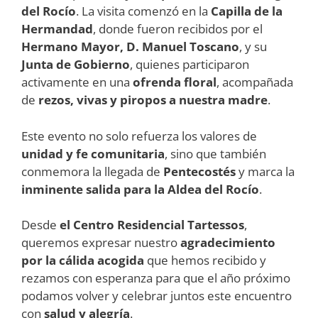
del Rocío
. La visita comenzó en la
Capilla de la
Hermandad
, donde fueron recibidos por el
Hermano Mayor, D. Manuel Toscano
, y su
Junta de Gobierno
, quienes participaron
activamente en una
ofrenda floral
, acompañada
de
rezos, vivas y piropos a nuestra madre
.
Este evento no solo refuerza los valores de
unidad y fe comunitaria
, sino que también
conmemora la llegada de
Pentecostés
y marca la
inminente salida para la Aldea del Rocío
.
Desde
el Centro Residencial Tartessos
,
queremos expresar nuestro
agradecimiento
por la cálida acogida
que hemos recibido y
rezamos con esperanza para que el año próximo
podamos volver y celebrar juntos este encuentro
con
salud y alegría
.