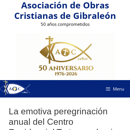
Asociación de Obras
Saltar
al
Cristianas de Gibraleón
contenido
50 años comprometidos
Menu
La emotiva peregrinación
anual del Centro