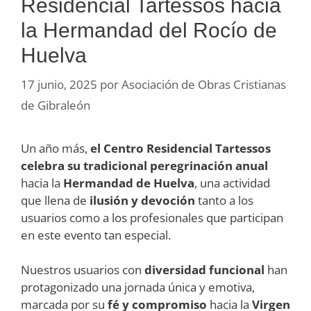
Residencial Tartessos hacia
la Hermandad del Rocío de
Huelva
17 junio, 2025
por
Asociación de Obras Cristianas
de Gibraleón
Un año más,
el Centro Residencial Tartessos
celebra su tradicional peregrinación anual
hacia la
Hermandad de Huelva
, una actividad
que llena de
ilusión y devoción
tanto a los
usuarios como a los profesionales que participan
en este evento tan especial.
Nuestros usuarios con
diversidad funcional
han
protagonizado una jornada única y emotiva,
marcada por su
fé y compromiso
hacia la
Virgen