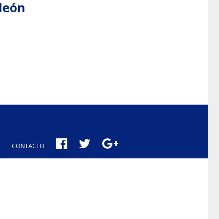
aleón
CONTACTO