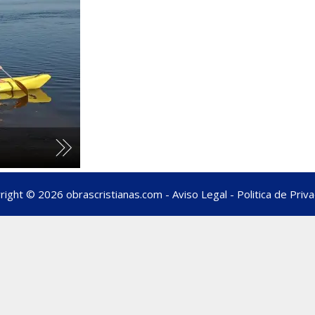
right © 2026 obrascristianas.com -
Aviso Legal
-
Politica de Priv