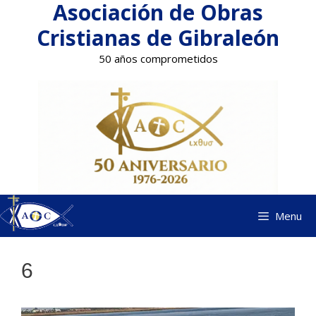
Asociación de Obras
Saltar
al
Cristianas de Gibraleón
contenido
50 años comprometidos
Menu
6