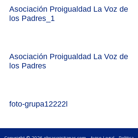
Asociación Proigualdad La Voz de
los Padres_1
Asociación Proigualdad La Voz de
los Padres
foto-grupa12222l
Copyright © 2026 obrascristianas.com -
Aviso Legal
-
Politica