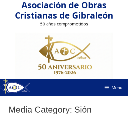
Asociación de Obras
Saltar
al
Cristianas de Gibraleón
contenido
50 años comprometidos
Menu
Media Category:
Sión