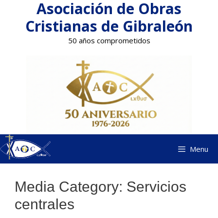
Asociación de Obras
Saltar
al
Cristianas de Gibraleón
contenido
50 años comprometidos
Menu
Media Category:
Servicios
centrales