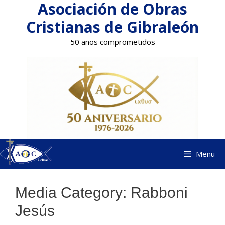
Asociación de Obras
Saltar
al
Cristianas de Gibraleón
contenido
50 años comprometidos
Menu
Media Category:
Rabboni
Jesús