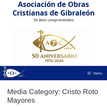
Asociación de Obras
Saltar
al
Cristianas de Gibraleón
contenido
50 años comprometidos
Menu
Media Category:
Cristo Roto
Mayores