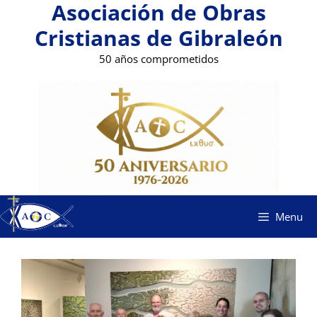
Asociación de Obras
Saltar
al
Cristianas de Gibraleón
contenido
50 años comprometidos
Menu