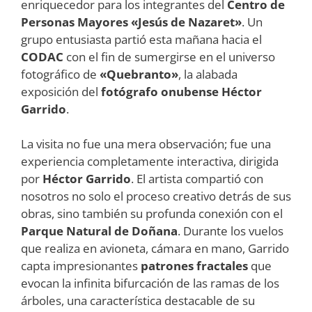
enriquecedor para los integrantes del
Centro de
Personas Mayores «Jesús de Nazaret»
. Un
grupo entusiasta partió esta mañana hacia el
CODAC
con el fin de sumergirse en el universo
fotográfico de
«Quebranto»
, la alabada
exposición del
fotógrafo onubense Héctor
Garrido
.
La visita no fue una mera observación; fue una
experiencia completamente interactiva, dirigida
por
Héctor Garrido
. El artista compartió con
nosotros no solo el proceso creativo detrás de sus
obras, sino también su profunda conexión con el
Parque Natural de Doñana
. Durante los vuelos
que realiza en avioneta, cámara en mano, Garrido
capta impresionantes
patrones fractales
que
evocan la infinita bifurcación de las ramas de los
árboles, una característica destacable de su