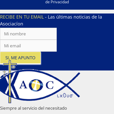
de Privacidad
RECIBE EN TU EMAIL
- Las últimas noticias de la
Asociacíon
SI, ME APUNTO
x
Siempre al servicio del necesitado