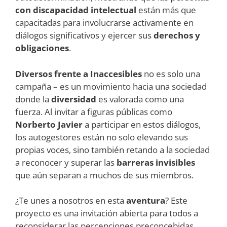
con discapacidad intelectual
están más que
capacitadas para involucrarse activamente en
diálogos significativos y ejercer sus
derechos y
obligaciones
.
Diversos frente a Inaccesibles
no es solo una
campaña – es un movimiento hacia una sociedad
donde la
diversidad
es valorada como una
fuerza. Al invitar a figuras públicas como
Norberto Javier
a participar en estos diálogos,
los autogestores están no solo elevando sus
propias voces, sino también retando a la sociedad
a reconocer y superar las
barreras invisibles
que aún separan a muchos de sus miembros.
¿Te unes a nosotros en esta
aventura
? Este
proyecto es una invitación abierta para todos a
reconsiderar las percepciones preconcebidas