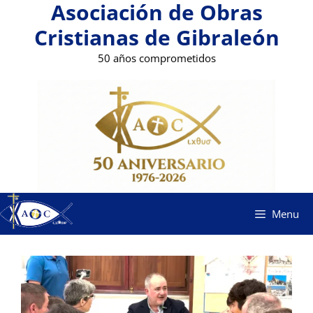
Asociación de Obras
Saltar
al
Cristianas de Gibraleón
contenido
50 años comprometidos
Menu