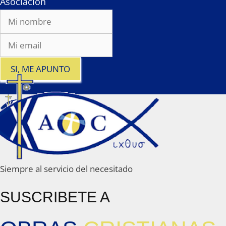
Asociacíon
SI, ME APUNTO
x
Siempre al servicio del necesitado
SUSCRIBETE A