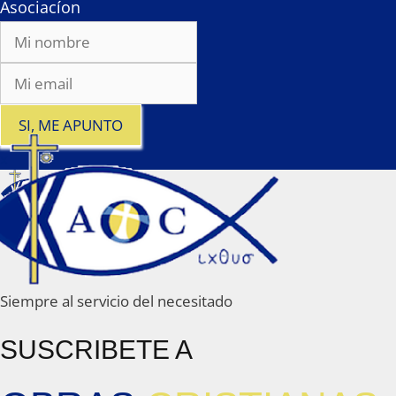
Asociacíon
SI, ME APUNTO
x
Siempre al servicio del necesitado
SUSCRIBETE A