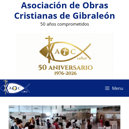
Asociación de Obras
Saltar
al
Cristianas de Gibraleón
contenido
50 años comprometidos
Menu