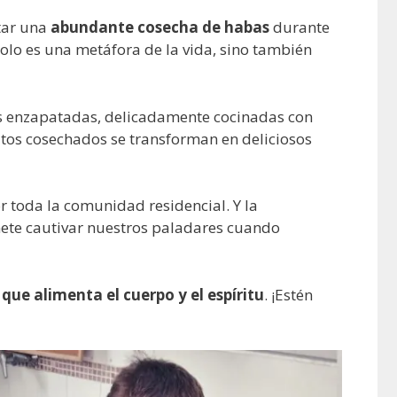
tar una
abundante cosecha de habas
durante
solo es una metáfora de la vida, sino también
s enzapatadas, delicadamente cocinadas con
utos cosechados se transforman en deliciosos
 toda la comunidad residencial. Y la
te cautivar nuestros paladares cuando
 que alimenta el cuerpo y el espíritu
. ¡Estén