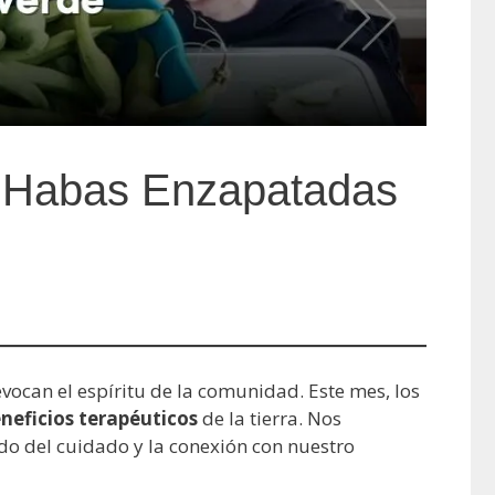
as Habas Enzapatadas
evocan el espíritu de la comunidad. Este mes, los
neficios terapéuticos
de la tierra. Nos
ndo del cuidado y la conexión con nuestro