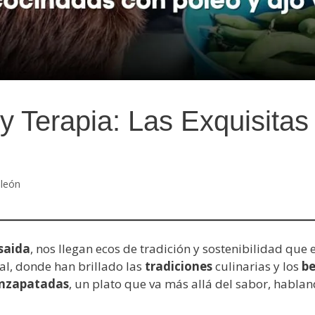
 y Terapia: Las Exquisit
aleón
saida
, nos llegan ecos de tradición y sostenibilidad que 
al, donde han brillado las
tradiciones
culinarias y los
be
enzapatadas
, un plato que va más allá del sabor, habla