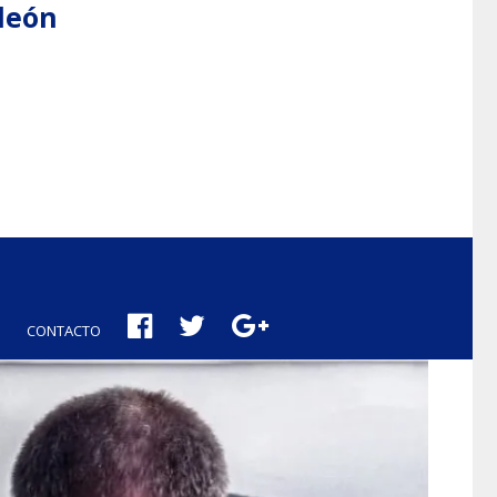
aleón
CONTACTO