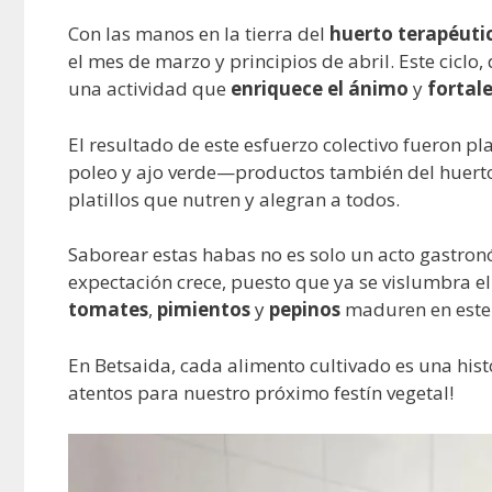
Con las manos en la tierra del
huerto terapéuti
el mes de marzo y principios de abril. Este ciclo
una actividad que
enriquece el ánimo
y
fortal
El resultado de este esfuerzo colectivo fueron pl
poleo y ajo verde—productos también del huerto 
platillos que nutren y alegran a todos.
Saborear estas habas no es solo un acto gastron
expectación crece, puesto que ya se vislumbra e
tomates
,
pimientos
y
pepinos
maduren en este f
En Betsaida, cada alimento cultivado es una his
atentos para nuestro próximo festín vegetal!