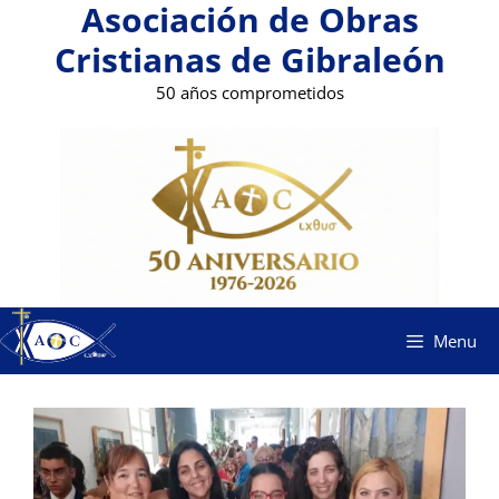
Asociación de Obras
Saltar
al
Cristianas de Gibraleón
contenido
50 años comprometidos
Menu