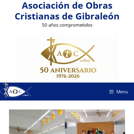
Asociación de Obras
Saltar
al
Cristianas de Gibraleón
contenido
50 años comprometidos
Menu