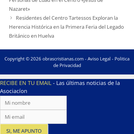
Nazaret»
Residentes del Centro Tartessos Exploran la
Herencia Histórica en la Primera Feria del Legado
Británico en Huelva
Copyright © 2026 obrascristianas.com -
Aviso Legal
-
Politica
de Privacidad
RECIBE EN TU EMAIL
- Las últimas noticias de la
Asociacíon
SI, ME APUNTO