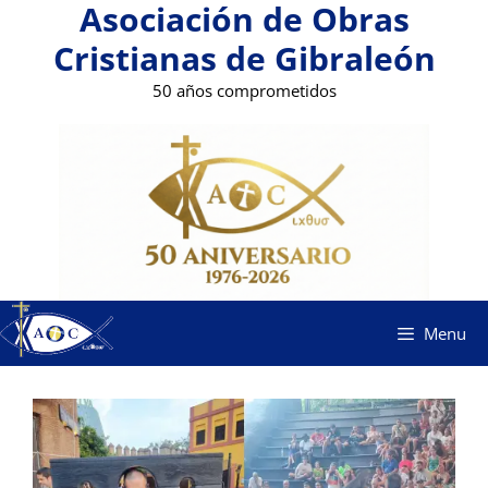
Asociación de Obras
Saltar
al
Cristianas de Gibraleón
contenido
50 años comprometidos
Menu