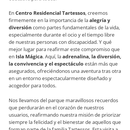
En
Centro Residencial Tartessos
, creemos
firmemente en la importancia de la
alegría y
diversión
como partes fundamentales de la vida,
especialmente durante el ocio y el tiempo libre
de nuestras personas con discapacidad. Y qué
mejor lugar para reafirmar este compromiso que
en
Isla Mágica
. Aquí, la
adrenalina, la diversión,
la convivencia y el espectáculo
están más que
asegurados, ofreciéndonos una aventura tras otra
en un entorno espectacularmente diseñado y
acogedor para todos.
Nos llevamos del parque maravillosos recuerdos
que perdurarán en el corazón de nuestros
usuarios, reafirmando nuestra misión de priorizar
siempre la felicidad y el bienestar de aquellos que
forman parte de la familia Tartessos. Esta visita a