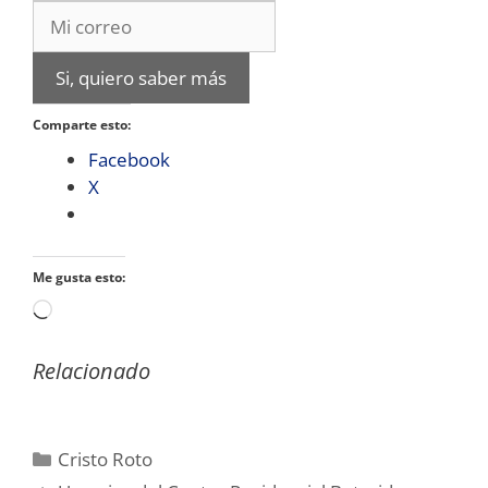
Si, quiero saber más
Comparte esto:
Facebook
X
Me gusta esto:
Cargando...
Relacionado
Categorías
Cristo Roto