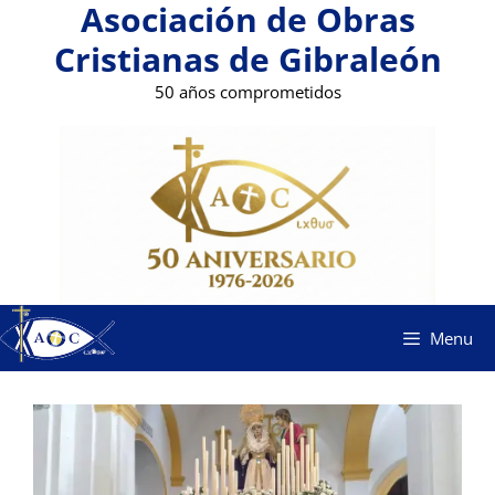
Asociación de Obras
Saltar
al
Cristianas de Gibraleón
contenido
50 años comprometidos
Menu