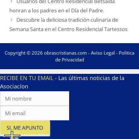
Usuarios del Centro Residencial Betsaida
honran a los padres en el Día del Padre.
Descubre la deliciosa tradición culinaria de
Semana Santa en el Centro Residencial Tartessos
Copyright © 2026 obrascristianas.com -
Aviso Legal
-
Politica
de Privacidad
RECIBE EN TU EMAIL
- Las últimas noticias de la
Asociacíon
SI, ME APUNTO