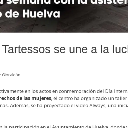
Tartessos se une a la luc
e Gibraleón
ctivamente en los actos en conmemoración del Día Interna
rechos de las mujeres
, el centro ha organizado un talle
nas. Además, se ha proyectado el vídeo Always, una inic
n la participación en el Ayuntamiento de Huelva, donde va