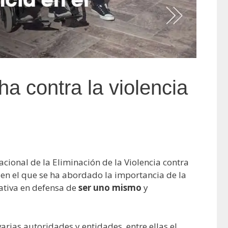
ha contra la violencia
cional de la Eliminación de la Violencia contra
r en el que se ha abordado la importancia de la
iativa en defensa de
ser uno mismo
y
rias autoridades y entidades, entre ellas el