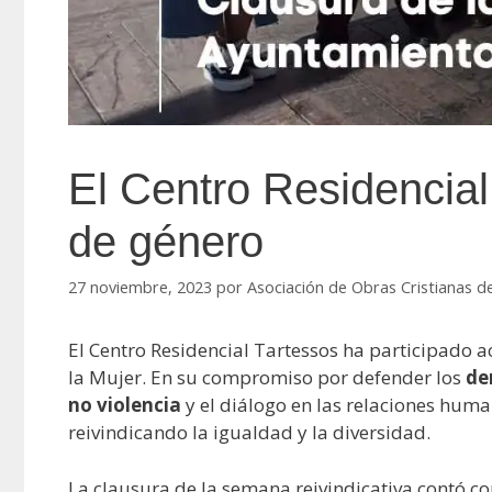
El Centro Residencial 
de género
27 noviembre, 2023
por
Asociación de Obras Cristianas d
El Centro Residencial Tartessos ha participado a
la Mujer. En su compromiso por defender los
de
no violencia
y el diálogo en las relaciones huma
reivindicando la igualdad y la diversidad.
La clausura de la semana reivindicativa contó co