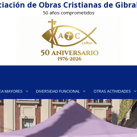
iación de Obras Cristianas de Gibr
50 años comprometidos
EA MAYORES
DIVERSIDAD FUNCIONAL
OTRAS ACTIVIDADES