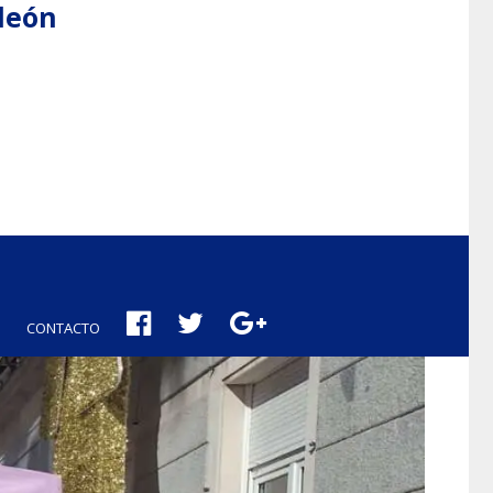
aleón
CONTACTO