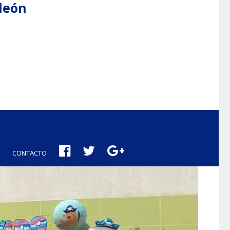
aleón
CONTACTO