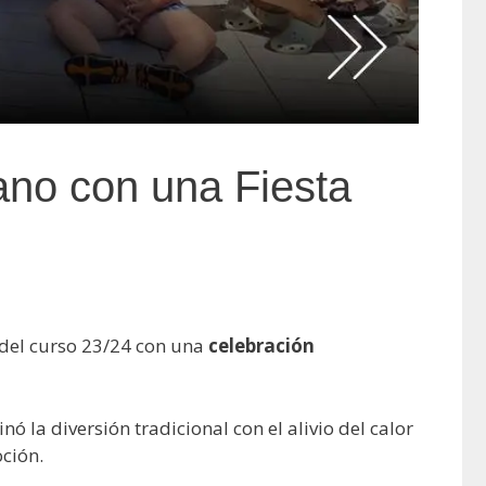
rano con una Fiesta
 del curso 23/24 con una
celebración
ó la diversión tradicional con el alivio del calor
oción.