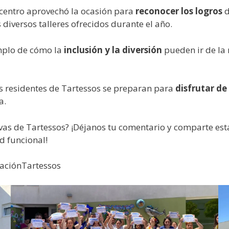
l centro aprovechó la ocasión para
reconocer los logros
d
 diversos talleres ofrecidos durante el año.
emplo de cómo la
inclusión y la diversión
pueden ir de la
os residentes de Tartessos se preparan para
disfrutar de
a.
vas de Tartessos? ¡Déjanos tu comentario y comparte esta
d funcional!
aciónTartessos