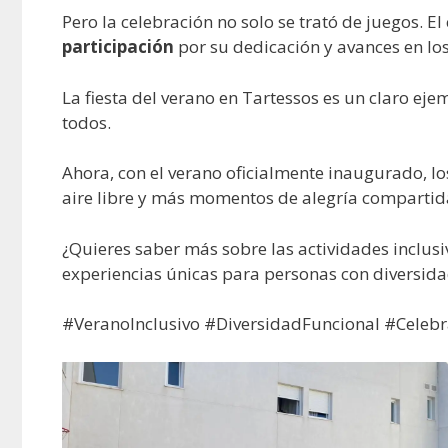
Pero la celebración no solo se trató de juegos. E
participación
por su dedicación y avances en los
La fiesta del verano en Tartessos es un claro ej
todos.
Ahora, con el verano oficialmente inaugurado, l
aire libre y más momentos de alegría compartid
¿Quieres saber más sobre las actividades inclusi
experiencias únicas para personas con diversida
#VeranoInclusivo #DiversidadFuncional #Celebr