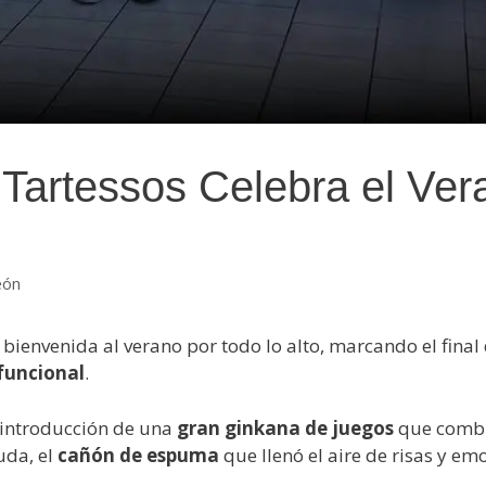
: Tartessos Celebra el Ve
eón
bienvenida al verano por todo lo alto, marcando el final
funcional
.
la introducción de una
gran ginkana de juegos
que combin
uda, el
cañón de espuma
que llenó el aire de risas y em