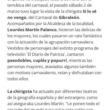
temática del carnaval, el pasado sábado 2 de
marzo tuvo lugar la visita de la chirigota
Si lo sé
no vengo
, del Carnaval de
Gibraleón
.
Acompañados por la Alcaldesa de la localidad,
Lourdes Martín Palanco
, hicieron las delicias de
los mayores, los cuales pasaron un rato fantástico
con la actuación de la agrupación carnavalera.
Vestidos de personajes del extinto programa de
televisión ´El Diario de Patricia', cantaron
pasodobles, cuplés y popurrí
, mientras las
personas mayores, ataviados algunos también
con motivos carnavaleros, reían y disfrutaban con
todos ellos.
La chirigota
ha actuado por diferentes teatros
de la geografía española y del extranjero, como
así aseguraba Lourdes Martín. "Le ponen todo el
corazón del mundo para estar este ratito con