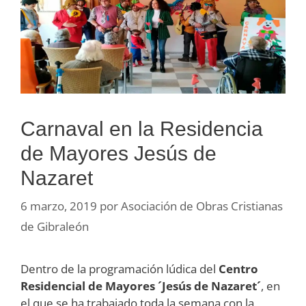
Carnaval en la Residencia
de Mayores Jesús de
Nazaret
6 marzo, 2019
por
Asociación de Obras Cristianas
de Gibraleón
Dentro de la programación lúdica del
Centro
Residencial de Mayores ´Jesús de Nazaret´
, en
el que se ha trabajado toda la semana con la