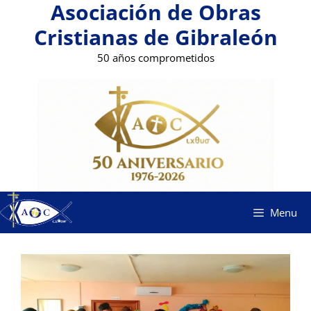
Asociación de Obras
Saltar
al
Cristianas de Gibraleón
contenido
50 años comprometidos
Menu