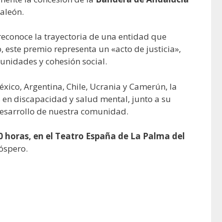
aleón.
reconoce la trayectoria de una entidad que
este premio representa un «acto de justicia»,
tunidades y cohesión social.
xico, Argentina, Chile, Ucrania y Camerún, la
 en discapacidad y salud mental, junto a su
desarrollo de nuestra comunidad.
00 horas, en el Teatro España de La Palma del
róspero.