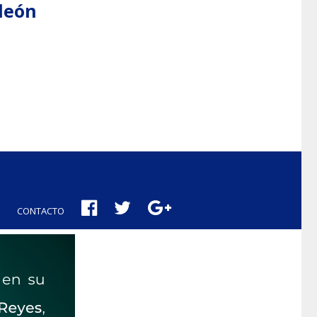
aleón
CONTACTO