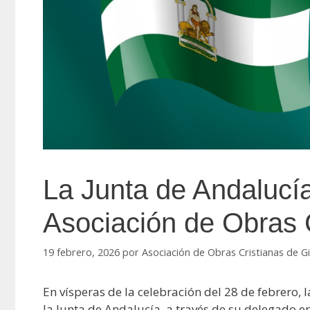
La Junta de Andalucí
Asociación de Obras 
19 febrero, 2026
por
Asociación de Obras Cristianas de G
En vísperas de la celebración del 28 de febrero, 
la Junta de Andalucía, a través de su delegado e