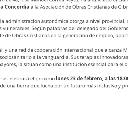
 la Concordia
a la Asociación de Obras Cristianas de Gibr
la administración autonómica otorga a nivel provincial, 
vulnerables. Según palabras del delegado del Gobierno, 
nte de Obras Cristianas en la generación de empleo, opor
l, y una red de cooperación internacional que alcanza Mé
sociosanitario a la vanguardia. Sus terapias innovadoras
yores, la sitúan como una institución esencial para el 
 se celebrará el próximo
lunes 23 de febrero, a las 18:
 de una tierra que lucha por un futuro más inclusivo y p