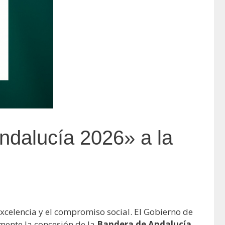
ndalucía 2026» a la
 excelencia y el compromiso social. El Gobierno de
lmente la concesión de la
Bandera de Andalucía