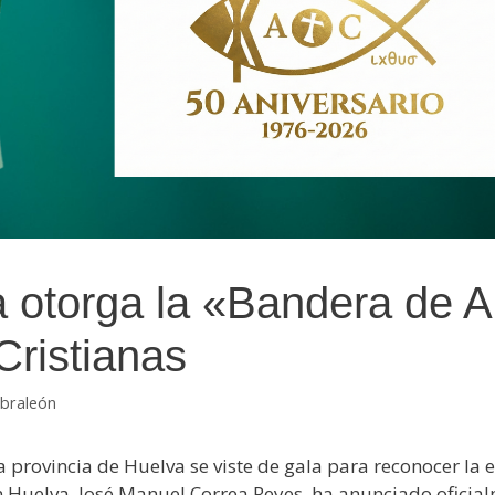
a otorga la «Bandera de A
Cristianas
ibraleón
la provincia de Huelva se viste de gala para reconocer la
n Huelva, José Manuel Correa Reyes, ha anunciado oficia