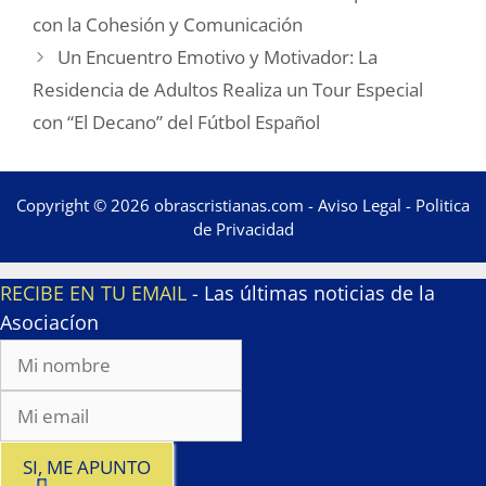
con la Cohesión y Comunicación
Un Encuentro Emotivo y Motivador: La
Residencia de Adultos Realiza un Tour Especial
con “El Decano” del Fútbol Español
Copyright © 2026 obrascristianas.com -
Aviso Legal
-
Politica
de Privacidad
RECIBE EN TU EMAIL
- Las últimas noticias de la
Asociacíon
SI, ME APUNTO