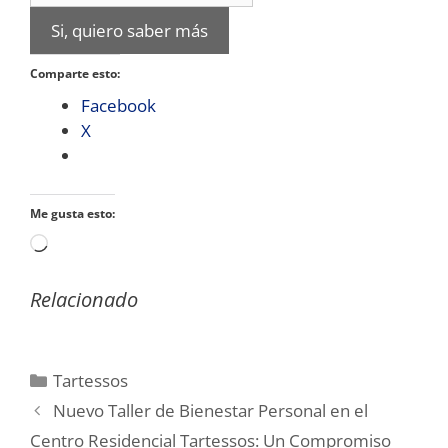
Si, quiero saber más
Comparte esto:
Facebook
X
Me gusta esto:
Cargando...
Relacionado
Categorías
Tartessos
Nuevo Taller de Bienestar Personal en el
Centro Residencial Tartessos: Un Compromiso