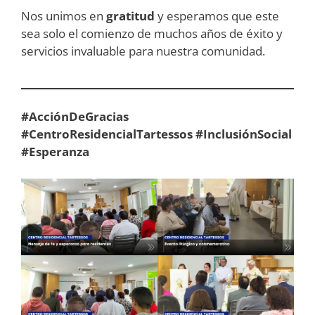
Nos unimos en
gratitud
y esperamos que este
sea solo el comienzo de muchos años de éxito y
servicios invaluable para nuestra comunidad.
#AcciónDeGracias
#CentroResidencialTartessos #InclusiónSocial
#Esperanza