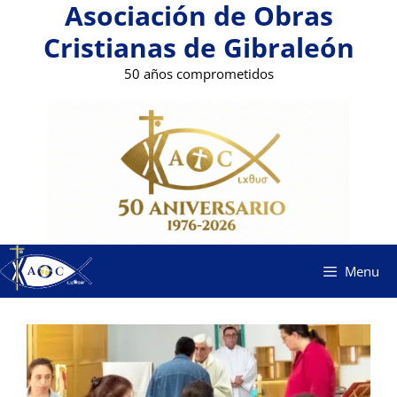
Asociación de Obras
Saltar
al
Cristianas de Gibraleón
contenido
50 años comprometidos
Menu