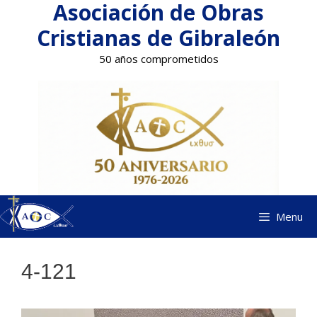
Asociación de Obras
Saltar
al
Cristianas de Gibraleón
contenido
50 años comprometidos
Menu
4-121