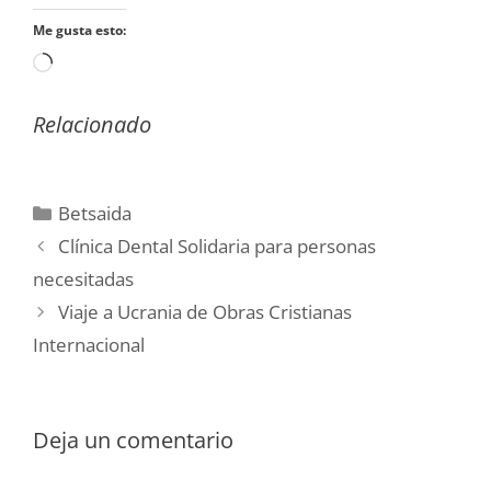
Me gusta esto:
Cargando...
Relacionado
Categorías
Betsaida
Clínica Dental Solidaria para personas
necesitadas
Viaje a Ucrania de Obras Cristianas
Internacional
Deja un comentario