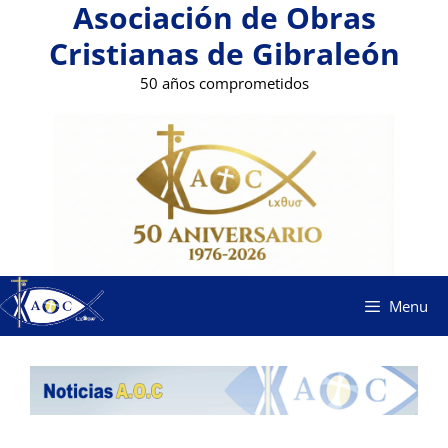
Asociación de Obras
Saltar
al
Cristianas de Gibraleón
contenido
50 años comprometidos
Menu