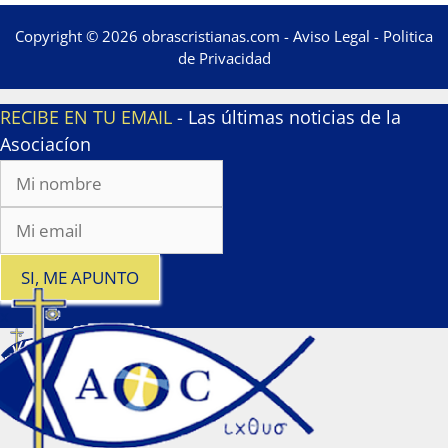
Copyright © 2026 obrascristianas.com -
Aviso Legal
-
Politica
de Privacidad
RECIBE EN TU EMAIL
- Las últimas noticias de la
Asociacíon
SI, ME APUNTO
x